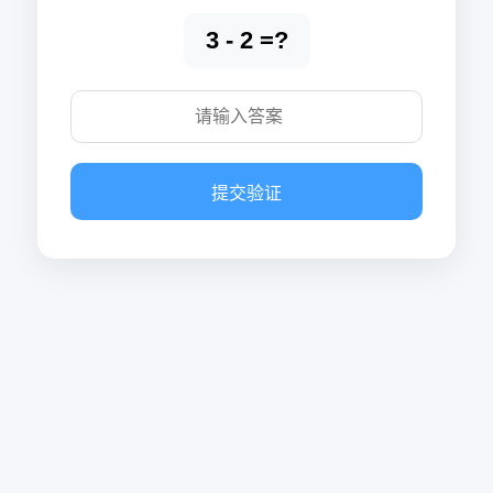
3 - 2 =?
提交验证